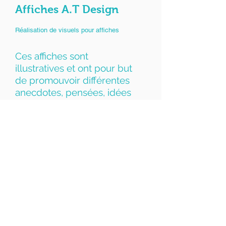
Affiches A.T Design
Réalisation de visuels pour affiches
Ces affiches sont
illustratives et ont pour but
de promouvoir différentes
anecdotes, pensées, idées
sur la vie.
06 45 10 98 71
antonytripodidesign@gmail.com